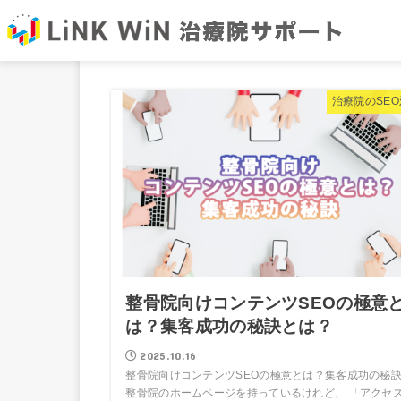
治療院のSE
整骨院向けコンテンツSEOの極意
は？集客成功の秘訣とは？
2025.10.16
整骨院向けコンテンツSEOの極意とは？集客成功の秘
整骨院のホームページを持っているけれど、 「アクセ