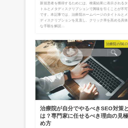
新規患者を獲得するためには、検索結果に表示されるタ
トルとメタディスクリプションで興味を引くことが不可
です。本記事では、治療院ホームページのタイトルとメ
ディスクリプションを見直し、クリック率を高める具体
な手順を解説…
治療院のSE
治療院が自分でやるべきSEO対策
は？専門家に任せるべき理由の見
め方