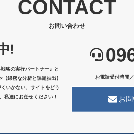
お問い合わせ
中!
09
客戦略の実行パートナー』と
お電話受付時間
】×【綿密な分析と課題抽出】
手くいかない、サイトをどう
、私達にお任せください！
お問