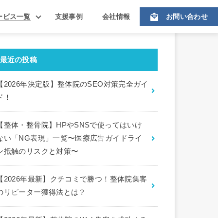
ービス一覧
支援事例
会社情報
お問い合わせ
最近の投稿
【2026年決定版】整体院のSEO対策完全ガイ
ド！
【整体・整骨院】HPやSNSで使ってはいけ
ない「NG表現」一覧〜医療広告ガイドライ
ン抵触のリスクと対策〜
【2026年最新】クチコミで勝つ！整体院集客
のリピーター獲得法とは？