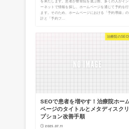
を果たします。患者が整骨院を選ぶ際、多くの人がイン
ーネットで情報を探し、ホームページを通じて予約を行
ます。そのため、ホームページにおける「予約導線」の
計と「予約フ…
治療院のSE
SEOで患者を増やす！治療院ホー
ページのタイトルとメタディスク
プション改善手順
2025.07.11