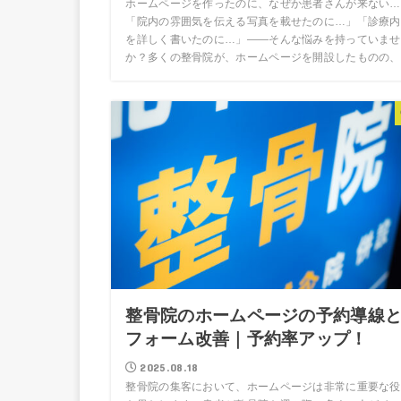
ホームページを作ったのに、なぜか患者さんが来ない
「院内の雰囲気を伝える写真を載せたのに…」「診療内
を詳しく書いたのに…」——そんな悩みを持っていませ
か？多くの整骨院が、ホームページを開設したものの、
整骨院のホームページの予約導線
フォーム改善｜予約率アップ！
2025.08.18
整骨院の集客において、ホームページは非常に重要な役