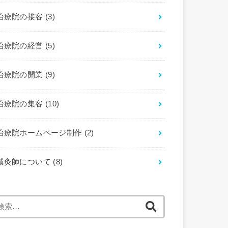
治療院の接客
(3)
治療院の経営
(5)
治療院の開業
(9)
治療院の集客
(10)
治療院ホームページ制作
(2)
鍼灸師について
(8)
検
索: