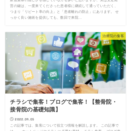
新規集客の難しさを感じている方も多いと思いますが、実は安定経
営の鍵は、一度来てくださった患者様に継続して通っていただく、
つまり「リピート率の向上」と「患者離れの防止」にあります。 せ
っかく良い施術を提供しても、数回で来院…
治療院の集客
チラシで集客！ブログで集客！【整骨院・
接骨院の基礎知識】
2022.09.05
この記事では、集客について役立つ情報を解説します。 この記事で