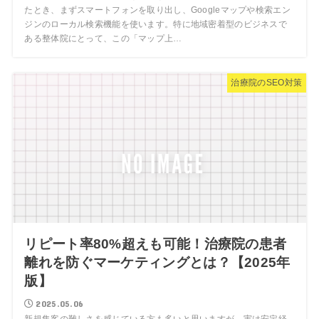
たとき、まずスマートフォンを取り出し、Googleマップや検索エン
ジンのローカル検索機能を使います。特に地域密着型のビジネスで
ある整体院にとって、この「マップ上…
治療院のSEO対策
リピート率80%超えも可能！治療院の患者
離れを防ぐマーケティングとは？【2025年
版】
2025.05.06