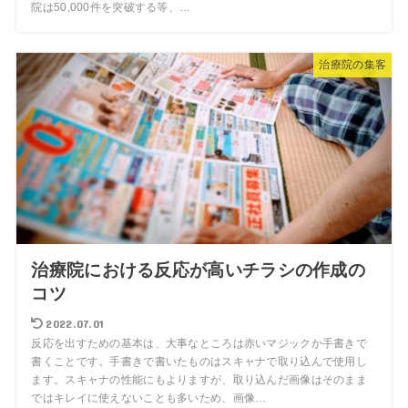
院は50,000件を突破する等、…
治療院の集客
治療院における反応が高いチラシの作成の
コツ
2022.07.01
反応を出すための基本は、大事なところは赤いマジックか手書きで
書くことです。手書きで書いたものはスキャナで取り込んで使用し
ます。スキャナの性能にもよりますが、取り込んだ画像はそのまま
ではキレイに使えないことも多いため、画像…