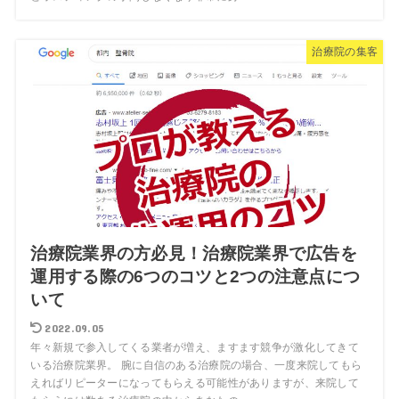
治療院の集客
治療院業界の方必見！治療院業界で広告を
運用する際の6つのコツと2つの注意点につ
いて
2022.09.05
年々新規で参入してくる業者が増え、ますます競争が激化してきて
いる治療院業界。 腕に自信のある治療院の場合、一度来院してもら
えればリピーターになってもらえる可能性がありますが、来院して