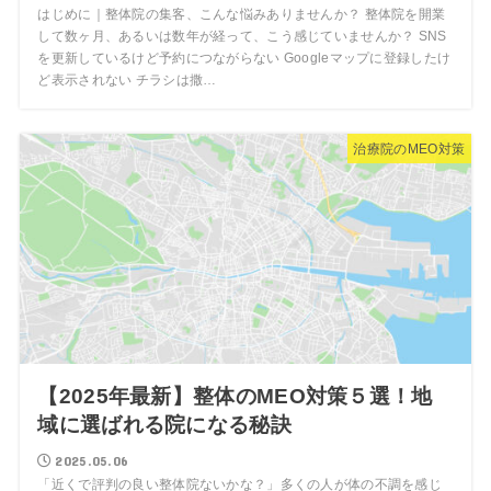
はじめに｜整体院の集客、こんな悩みありませんか？ 整体院を開業
して数ヶ月、あるいは数年が経って、こう感じていませんか？ SNS
を更新しているけど予約につながらない Googleマップに登録したけ
ど表示されない チラシは撒…
治療院のMEO対策
【2025年最新】整体のMEO対策５選！地
域に選ばれる院になる秘訣
2025.05.06
「近くで評判の良い整体院ないかな？」多くの人が体の不調を感じ