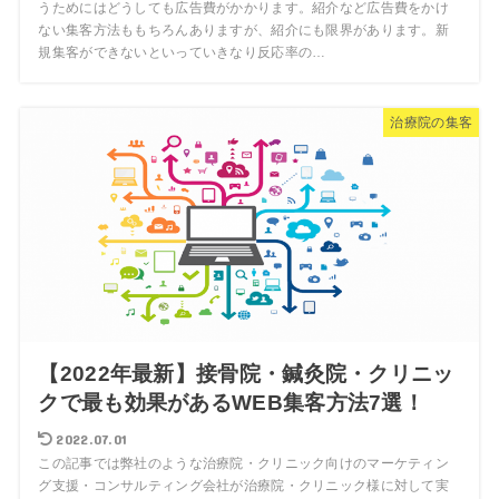
うためにはどうしても広告費がかかります。紹介など広告費をかけ
ない集客方法ももちろんありますが、紹介にも限界があります。新
規集客ができないといっていきなり反応率の…
治療院の集客
【2022年最新】接骨院・鍼灸院・クリニッ
クで最も効果があるWEB集客方法7選！
2022.07.01
この記事では弊社のような治療院・クリニック向けのマーケティン
グ支援・コンサルティング会社が治療院・クリニック様に対して実