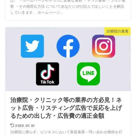
は、 ・ホームページやチラシに必要な素材 ・チラシ集客 ・ブログ集
客 ・その他宣伝方法 についてあなたにぜひ読んでほしいことを解説
していきます。 ホームページ…
治療院の集客
治療院・クリニック等の業界の方必見！ネ
ット広告・リスティング広告で反応を上げ
るための出し方・広告費の適正金額
2022.07.01
治療院に限らず、ビジネスにおいて新規集客・問い合わせ獲得を行