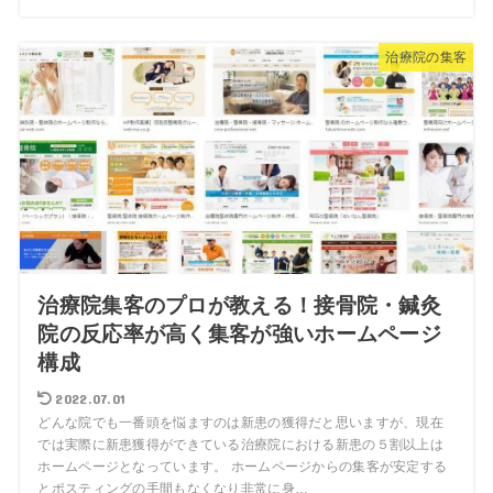
治療院の集客
治療院集客のプロが教える！接骨院・鍼灸
院の反応率が高く集客が強いホームページ
構成
2022.07.01
どんな院でも一番頭を悩ますのは新患の獲得だと思いますが、現在
では実際に新患獲得ができている治療院における新患の５割以上は
ホームページとなっています。 ホームページからの集客が安定する
とポスティングの手間もなくなり非常に身…