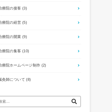
治療院の接客
(3)
治療院の経営
(5)
治療院の開業
(9)
治療院の集客
(10)
治療院ホームページ制作
(2)
鍼灸師について
(8)
検
索: