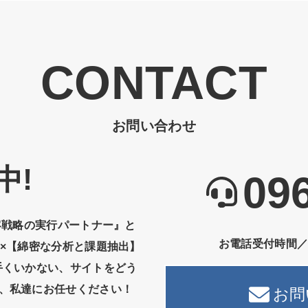
お問い合わせ
中!
09
客戦略の実行パートナー』と
お電話受付時間
】×【綿密な分析と課題抽出】
手くいかない、サイトをどう
、私達にお任せください！
お問