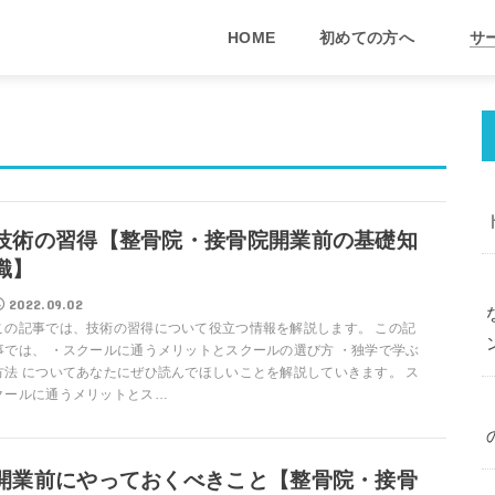
HOME
初めての方へ
サ
技術の習得【整骨院・接骨院開業前の基礎知
識】
2022.09.02
この記事では、技術の習得について役立つ情報を解説します。 この記
事では、 ・スクールに通うメリットとスクールの選び方 ・独学で学ぶ
方法 についてあなたにぜひ読んでほしいことを解説していきます。 ス
クールに通うメリットとス…
開業前にやっておくべきこと​​【整骨院・接骨