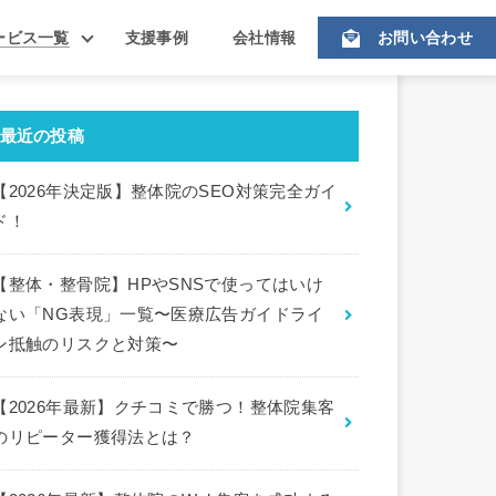
ービス一覧
支援事例
会社情報
お問い合わせ
最近の投稿
【2026年決定版】整体院のSEO対策完全ガイ
ド！
【整体・整骨院】HPやSNSで使ってはいけ
ない「NG表現」一覧〜医療広告ガイドライ
ン抵触のリスクと対策〜
【2026年最新】クチコミで勝つ！整体院集客
のリピーター獲得法とは？