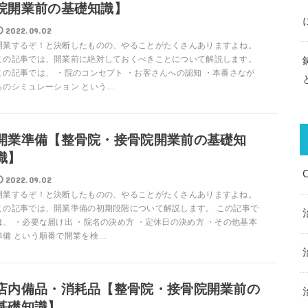
院開業前の基礎知識】
2022.09.02
開業するぞ！と決断したものの、やることがたくさんありますよね。
この記事では、開業前に絶対しておくべきことについて解説します。
この記事では、 ・院のコンセプト ・お客さんへの認知 ・本番さなが
らのシミュレーション という…
開業準備【整骨院・接骨院開業前の基礎知
識】
2022.09.02
開業するぞ！と決断したものの、やることがたくさんありますよね。
この記事では、開業準備の初期段階について解説します。 この記事で
は、 ・必要な届け出 ・院名の決め方 ・定休日の決め方 ・その他基本
準備 という順番で開業を検…
店内備品・消耗品【整骨院・接骨院開業前の
基礎知識】